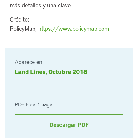
más detalles y una clave.
Crédito:
PolicyMap,
https://www.policymap.com
Aparece en
Land Lines, Octubre 2018
PDF
|
Free
|
1 page
Descargar PDF