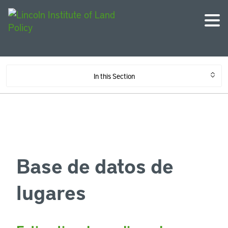
In this Section
Base de datos de
lugares