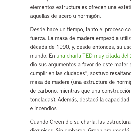
elementos estructurales ofrecen una estét
aquellas de acero u hormigón.
Desde hace un tiempo, tanto el proceso co
fuerza. La masa de madera empezó a utiliza
década de 1990, y, desde entonces, su uso
mundo. En
una charla TED muy citada del
dio sus argumentos a favor de este materia
cumplir en las ciudades”, sostuvo resaltan
masa de madera (una estructura de hormig
de carbono, mientras que una construcci
toneladas). Además, destacó la capacidad 
e incendios.
Cuando Green dio su charla, las estructu
diez pisos. Sin embargo, Green argumentó 