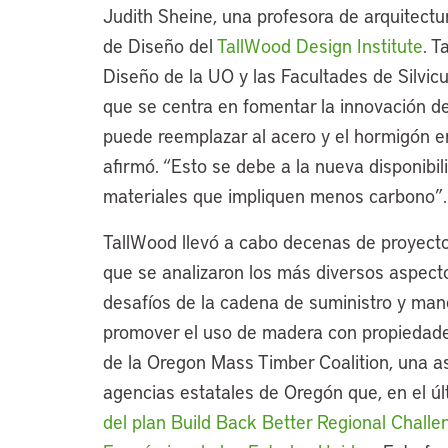
Judith Sheine, una profesora de arquitectu
de Diseño del
TallWood Design Institute
. T
Diseño de la UO y las Facultades de Silvicu
que se centra en fomentar la innovación 
puede reemplazar al acero y el hormigón e
afirmó. “Esto se debe a la nueva disponibil
materiales que impliquen menos carbono”.
TallWood llevó a cabo decenas de proyectos 
que se analizaron los más diversos aspect
desafíos de la cadena de suministro y mane
promover el uso de madera con propiedades
de la Oregon Mass Timber Coalition, una as
agencias estatales de Oregón que, en el ú
del plan Build Back Better Regional Challe