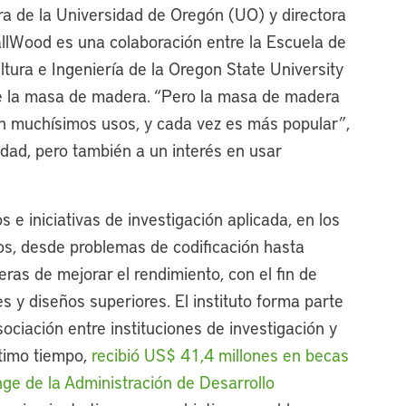
ra de la Universidad de Oregón (UO) y directora
allWood es una colaboración entre la Escuela de
ltura e Ingeniería de la Oregon State University
de la masa de madera. “Pero la masa de madera
n muchísimos usos, y cada vez es más popular”,
idad, pero también a un interés en usar
e iniciativas de investigación aplicada, en los
os, desde problemas de codificación hasta
ras de mejorar el rendimiento, con el fin de
 y diseños superiores. El instituto forma parte
ociación entre instituciones de investigación y
ltimo tiempo,
recibió US$ 41,4 millones en becas
nge de la Administración de Desarrollo