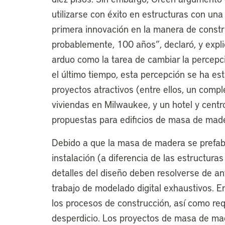
utilizarse con éxito en estructuras con una
primera innovación en la manera de constr
probablemente, 100 años”, declaró, y expli
arduo como la tarea de cambiar la percepci
el último tiempo, esta percepción se ha es
proyectos atractivos (entre ellos, un comp
viviendas en Milwaukee, y un hotel y centro
propuestas para edificios de masa de mad
Debido a que la masa de madera se prefabri
instalación (a diferencia de las estructura
detalles del diseño deben resolverse de an
trabajo de modelado digital exhaustivos. En
los procesos de construcción, así como re
desperdicio. Los proyectos de masa de mad