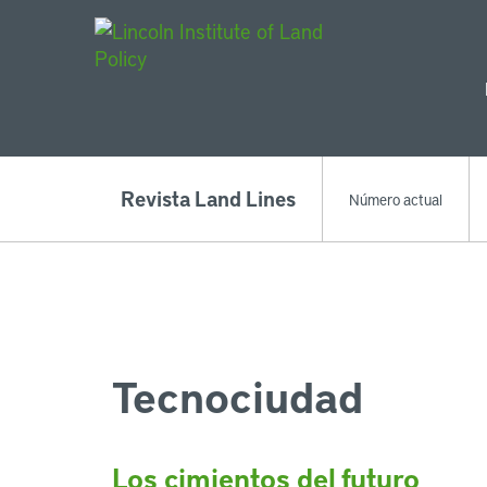
Main Navigat
Revista Land Lines
Número actual
Tecnociudad
Los cimientos del futuro