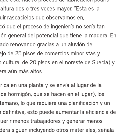
 altura dos o tres veces mayor. “Esta es la
uir rascacielos que observamos en,
có que el proceso de ingeniería no sería tan
ón general del potencial que tiene la madera. En
tado renovando gracias a un aluvión de
lejo de 25 pisos de comercios minoristas y
 cultural de 20 pisos en el noreste de Suecia) y
era aún más altos.
ca en una planta y se envía al lugar de la
s de hormigón, que se hacen en el lugar), los
temano, lo que requiere una planificación y un
 definitiva, esto puede aumentar la eficiencia de
querir menos trabajadores y generar menos
era siguen incluyendo otros materiales, señala