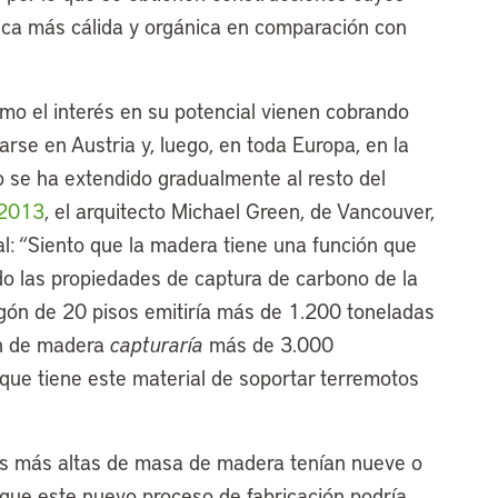
ica más cálida y orgánica en comparación con
mo el interés en su potencial vienen cobrando
rse en Austria y, luego, en toda Europa, en la
 se ha extendido gradualmente al resto del
 2013
, el arquitecto Michael Green, de Vancouver,
l: “Siento que la madera tiene una función que
do las propiedades de captura de carbono de la
ón de 20 pisos emitiría más de 1.200 toneladas
ón de madera
capturaría
más de 3.000
que tiene este material de soportar terremotos
ras más altas de masa de madera tenían nueve o
que este nuevo proceso de fabricación podría