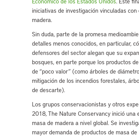
Económico de los Estados Unidos
. Este fi
iniciativas de investigación vinculadas con
madera.
Sin duda, parte de la promesa medioambie
detalles menos conocidos, en particular, 
defensores del sector alegan que su expan
bosques, en parte porque los productos 
de “poco valor” (como árboles de diámetro
mitigación de los incendios forestales, ár
de descarte).
Los grupos conservacionistas y otros expe
2018, The Nature Conservancy inició una e
masa de madera a nivel global. Se investiga
mayor demanda de productos de masa de m