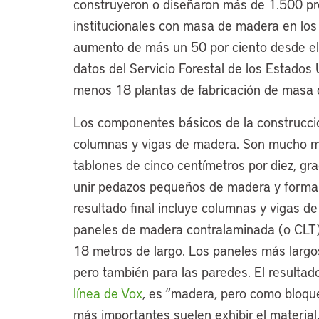
construyeron o diseñaron más de 1.500 pro
institucionales con masa de madera en los
aumento de más un 50 por ciento desde e
datos del Servicio Forestal de los Estados
menos 18 plantas de fabricación de masa 
Los componentes básicos de la construcci
columnas y vigas de madera. Son mucho má
tablones de cinco centímetros por diez, gra
unir pedazos pequeños de madera y formar
resultado final incluye columnas y vigas d
paneles de madera contralaminada (o CLT)
18 metros de largo. Los paneles más largos
pero también para las paredes. El resultado
línea de Vox
, es “madera, pero como bloq
más importantes suelen exhibir el material