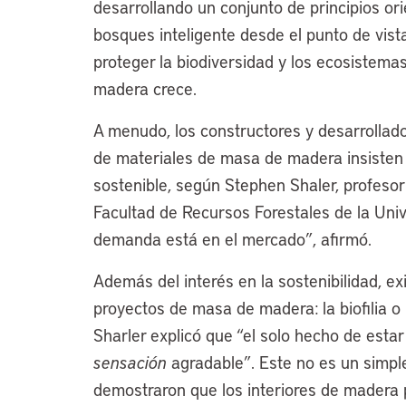
desarrollando un conjunto de principios or
bosques inteligente desde el punto de vist
proteger la biodiversidad y los ecosistem
madera crece.
A menudo, los constructores y desarrollad
de materiales de masa de madera insisten 
sostenible, según Stephen Shaler, profesor
Facultad de Recursos Forestales de la Uni
demanda está en el mercado”, afirmó.
Además del interés en la sostenibilidad, exi
proyectos de masa de madera: la biofilia o
Sharler explicó que “el solo hecho de est
sensación
agradable”. Este no es un simple
demostraron que los interiores de madera pu