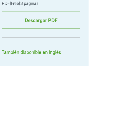
PDF
|
Free
|
3 paginas
Descargar PDF
También disponible en inglés