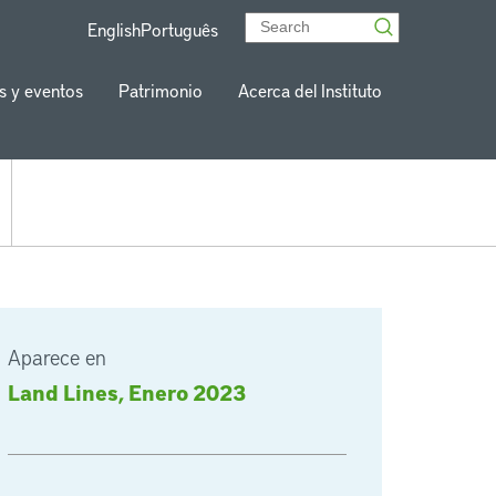
English
Português
s y eventos
Patrimonio
Acerca del Instituto
Aparece en
Land Lines, Enero 2023