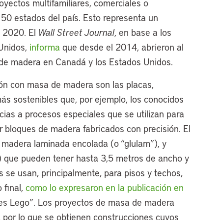
yectos multifamiliares, comerciales o
 50 estados del país. Esto representa un
l 2020. El
Wall Street Journal
, en base a los
 Unidos,
informa
que desde el 2014, abrieron al
de madera en Canadá y los Estados Unidos.
ón con masa de madera son las placas,
s sostenibles que, por ejemplo, los conocidos
cias a procesos especiales que se utilizan para
 bloques de madera fabricados con precisión. El
e madera laminada encolada (o “glulam”), y
 que pueden tener hasta 3,5 metros de ancho y
 se usan, principalmente, para pisos y techos,
 final,
como lo expresaron en la publicación en
ues Lego”. Los proyectos de masa de madera
, por lo que se obtienen construcciones cuyos