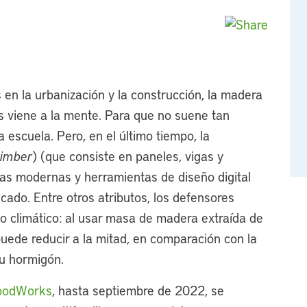
n la urbanización y la construcción, la madera
s viene a la mente. Para que no suene tan
a escuela. Pero, en el último tiempo, la
timber
) (que consiste en paneles, vigas y
as modernas y herramientas de diseño digital
ado. Entre otros atributos, los defensores
to climático: al usar masa de madera extraída de
puede reducir a la mitad, en comparación con la
 u hormigón.
WoodWorks
, hasta septiembre de 2022, se