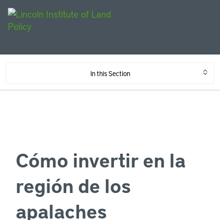
In this Section
Cómo invertir en la
región de los
apalaches