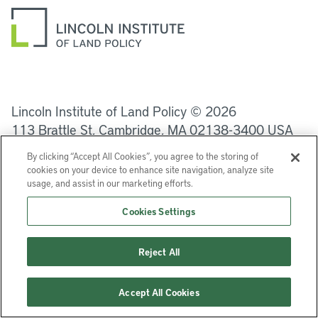
LinkedIn
Instagram
Facebook
Twitter
YouTube
Podcasts
Lincoln Institute of Land Policy © 2026
113 Brattle St, Cambridge, MA 02138-3400 USA
By clicking “Accept All Cookies”, you agree to the storing of
Ayuda
Privacidad
Términos de uso
cookies on your device to enhance site navigation, analyze site
usage, and assist in our marketing efforts.
Cookies Settings
Reject All
Accept All Cookies