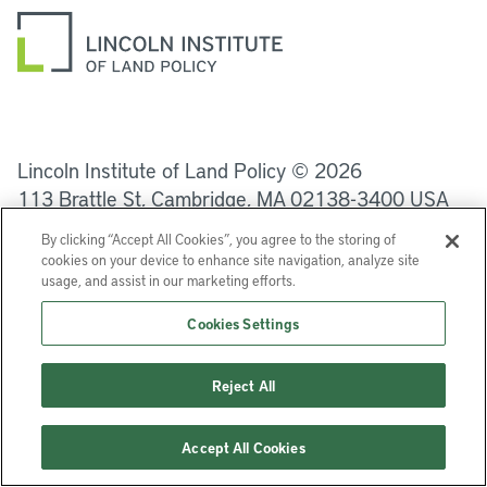
LinkedIn
Instagram
Facebook
Twitter
YouTube
Podcasts
Lincoln Institute of Land Policy © 2026
113 Brattle St, Cambridge, MA 02138-3400 USA
By clicking “Accept All Cookies”, you agree to the storing of
Ayuda
Privacidad
Términos de uso
cookies on your device to enhance site navigation, analyze site
usage, and assist in our marketing efforts.
Cookies Settings
Reject All
Accept All Cookies