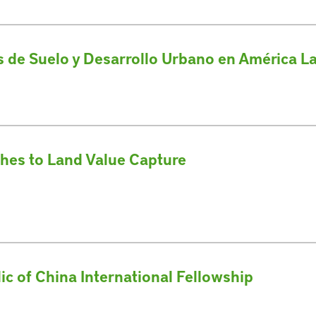
as de Suelo y Desarrollo Urbano en América L
hes to Land Value Capture
c of China International Fellowship