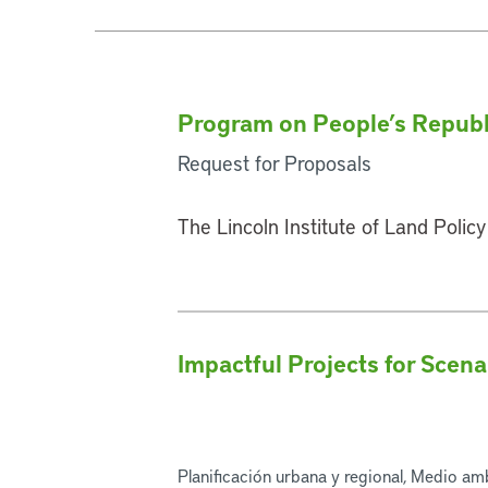
Program on People’s Republi
Request for Proposals
The Lincoln Institute of Land Polic
Impactful Projects for Scena
Planificación urbana y regional, Medio am