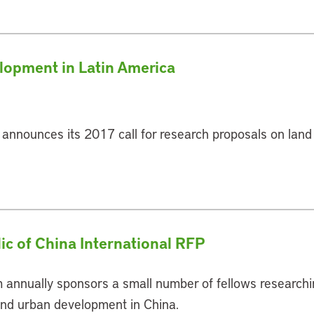
lopment in Latin America
y announces its 2017 call for research proposals on lan
c of China International RFP
m annually sponsors a small number of fellows researchi
, and urban development in China.