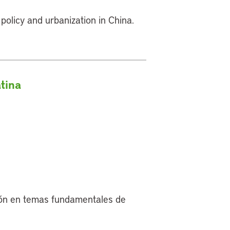
policy and urbanization in China.
atina
ción en temas fundamentales de