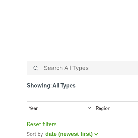
Solicitud de 
Showing: All Types
Year
Region
Reset filters
Sort by