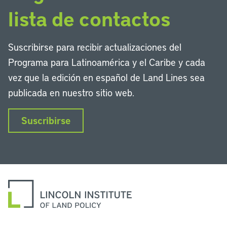
lista de contactos
Suscribirse para recibir actualizaciones del
Programa para Latinoamérica y el Caribe y cada
vez que la edición en español de Land Lines sea
publicada en nuestro sitio web.
Suscribirse