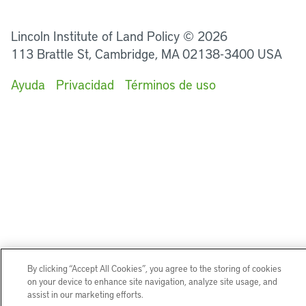
LinkedIn
Instagram
Facebook
Twitter
YouTube
Podcasts
Lincoln Institute of Land Policy © 2026
113 Brattle St, Cambridge, MA 02138-3400 USA
Ayuda
Privacidad
Términos de uso
By clicking “Accept All Cookies”, you agree to the storing of cookies
on your device to enhance site navigation, analyze site usage, and
assist in our marketing efforts.