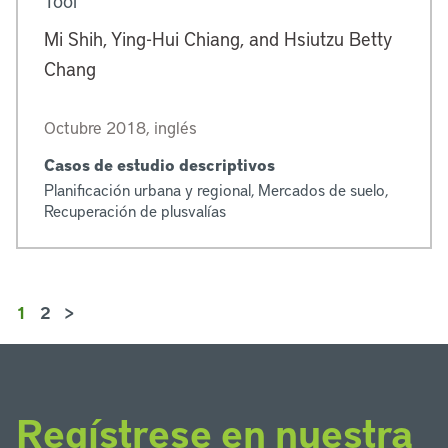
Tool
Mi Shih, Ying-Hui Chiang, and Hsiutzu Betty
Chang
Octubre 2018, inglés
Casos de estudio descriptivos
Planificación urbana y regional, Mercados de suelo,
Recuperación de plusvalías
1
2
>
Regístrese en nuestra