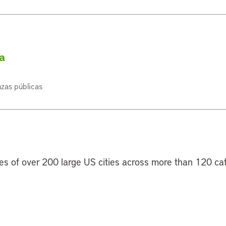
a
nzas públicas
s of over 200 large US cities across more than 120 cat