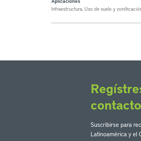
Aplicaciones
Infraestructura, Uso de suelo y zonificació
Regístre
contact
Suscribirse para re
Latinoamérica y el 