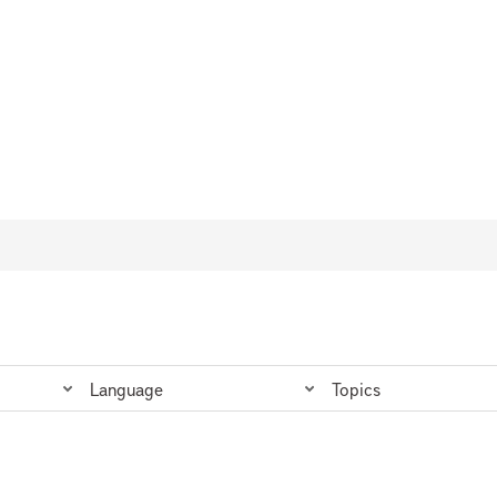
njuntos de datos
Language
Topics