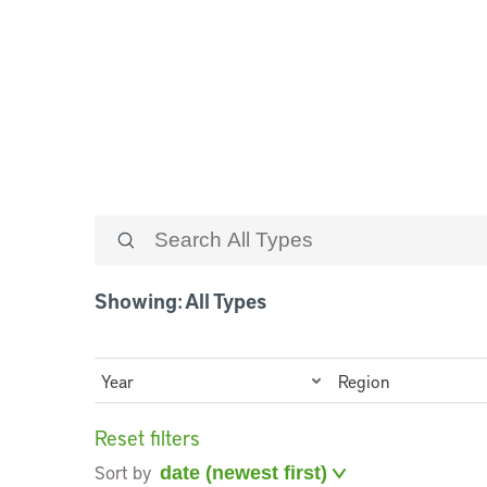
Archivos y co
Showing: All Types
Year
Region
Reset filters
Sort by