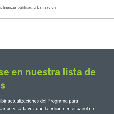
n, finanzas públicas, urbanización
se en nuestra lista de
os
cibir actualizaciones del Programa para
Caribe y cada vez que la edición en español de