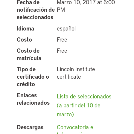
Fecha de
Marzo 10, 2017 at 6:00
notificación de
PM
seleccionados
Idioma
español
Costo
Free
Costo de
Free
matrícula
Tipo de
Lincoln Institute
certificado o
certificate
crédito
Enlaces
Lista de seleccionados
relacionados
(a partir del 10 de
marzo)
Descargas
Convocatoria e