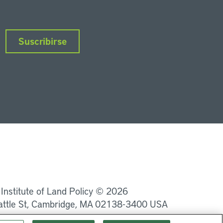
Suscribirse
nkedIn
Instagram
Facebook
Twitter
YouTube
Podcasts
 Institute of Land Policy © 2026
attle St, Cambridge, MA 02138-3400 USA