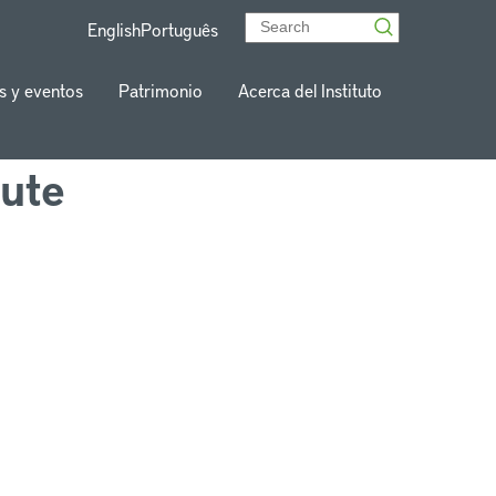
English
Português
s y eventos
Patrimonio
Acerca del Instituto
tute