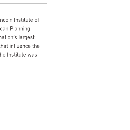
ncoln Institute of
ican Planning
ation’s largest
hat influence the
the Institute was