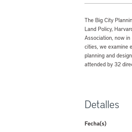
The Big City Planning
Land Policy, Harvar
Association, now in 
cities, we examine 
planning and design 
attended by 32 dire
Detalles
Fecha(s)