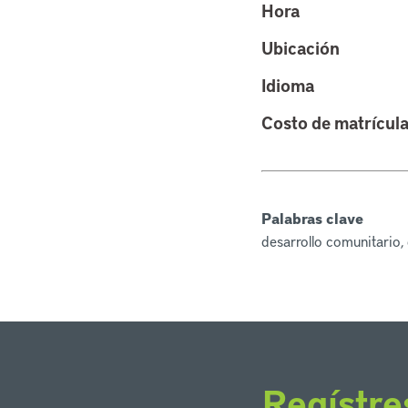
Hora
Ubicación
Idioma
Costo de matrícul
Palabras clave
desarrollo comunitario,
Regístre