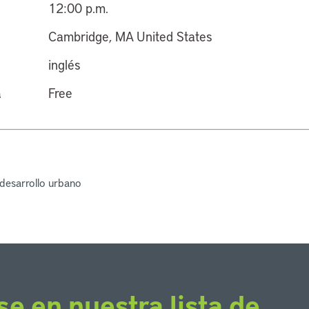
12:00 p.m.
Cambridge, MA United States
inglés
a
Free
 desarrollo urbano
se en nuestra lista de