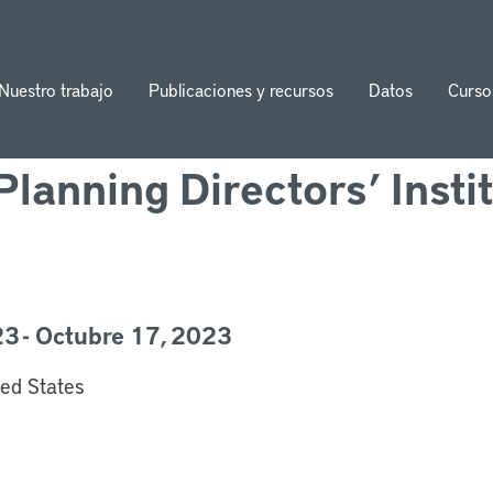
Nuestro trabajo
Publicaciones y recursos
Datos
Curso
ion
Planning Directors’ Insti
3 - Octubre 17, 2023
ed States