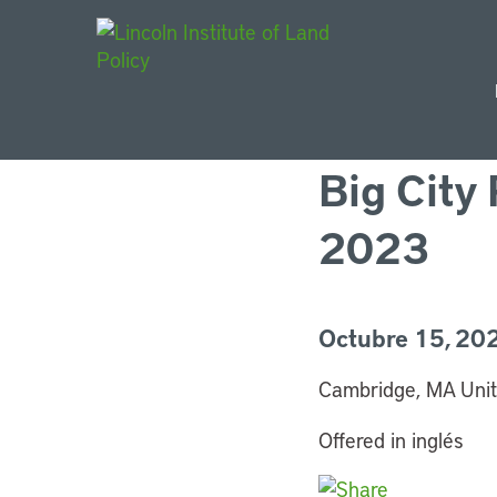
Main Navigat
Big City 
2023
Octubre 15, 202
Cambridge, MA Unit
Offered in inglés