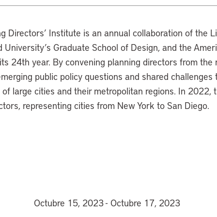
 Directors’ Institute is an annual collaboration of the Li
d University’s Graduate School of Design, and the Amer
its 24th year. By convening planning directors from the n
emerging public policy questions and shared challenges t
of large cities and their metropolitan regions. In 2022, 
ctors, representing cities from New York to San Diego.
Octubre 15, 2023 - Octubre 17, 2023