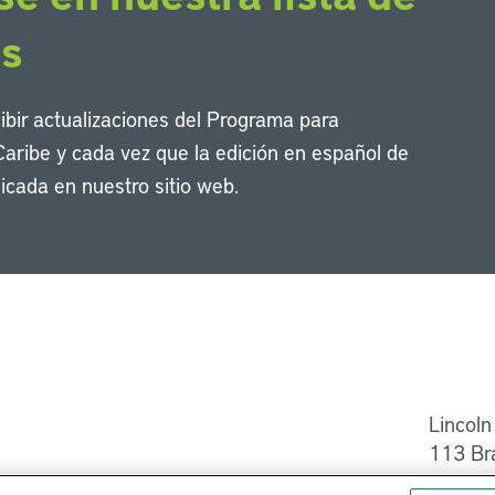
os
cibir actualizaciones del Programa para
Caribe y cada vez que la edición en español de
icada en nuestro sitio web.
Li
Lincoln
113 Br