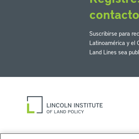
contact
Suscribirse para re
Latinoamérica y el 
Land Lines sea publ