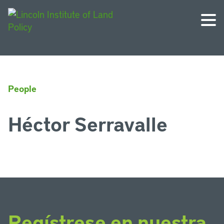
People
Héctor Serravalle
Regístrese en nuestra