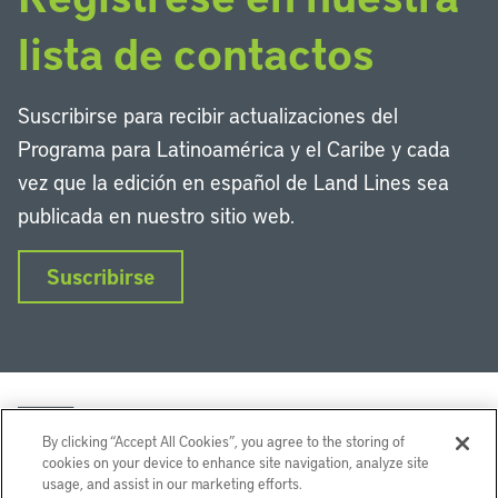
lista de contactos
Suscribirse para recibir actualizaciones del
Programa para Latinoamérica y el Caribe y cada
vez que la edición en español de Land Lines sea
publicada en nuestro sitio web.
Suscribirse
By clicking “Accept All Cookies”, you agree to the storing of
cookies on your device to enhance site navigation, analyze site
usage, and assist in our marketing efforts.