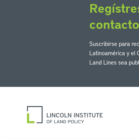
Regístre
contact
Suscribirse para re
Latinoamérica y el 
Land Lines sea publ