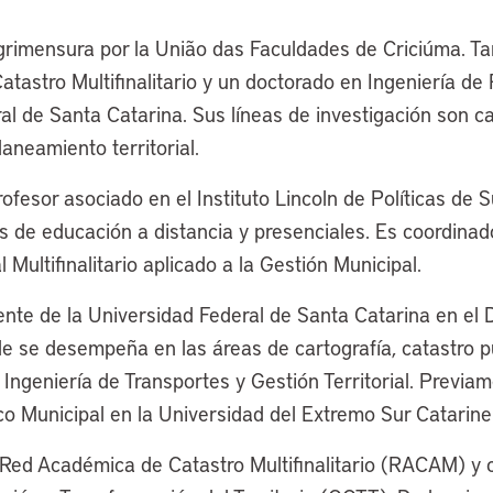
grimensura por la União das Faculdades de Criciúma. T
tastro Multifinalitario y un doctorado en Ingeniería de 
l de Santa Catarina. Sus líneas de investigación son cat
planeamiento territorial.
fesor asociado en el Instituto Lincoln de Políticas de 
s de educación a distancia y presenciales. Es coordinad
l Multifinalitario aplicado a la Gestión Municipal.
nte de la Universidad Federal de Santa Catarina en el
e se desempeña en las áreas de cartografía, catastro pú
Ingeniería de Transportes y Gestión Territorial. Previa
co Municipal en la Universidad del Extremo Sur Catarine
Red Académica de Catastro Multifinalitario (RACAM) y 