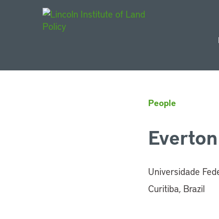
Main Navigat
People
Everton
Universidade Fede
Curitiba, Brazil