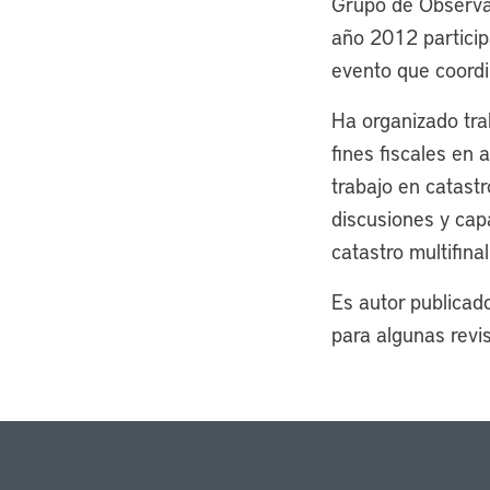
Grupo de Observac
año 2012 participa
evento que coordi
Ha organizado tra
fines fiscales en 
trabajo en catastr
discusiones y cap
catastro multifinali
Es autor publicado
para algunas revis