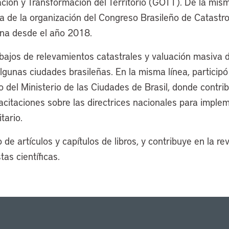
ión y Transformación del Territorio (GOTT). De la mis
 de la organización del Congreso Brasileño de Catastro M
na desde el año 2018.
bajos de relevamientos catastrales y valuación masiva 
algunas ciudades brasileñas. En la misma línea, particip
o del Ministerio de las Ciudades de Brasil, donde contri
acitaciones sobre las directrices nacionales para imple
tario.
 de artículos y capítulos de libros, y contribuye en la rev
tas científicas.