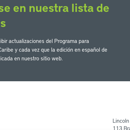
se en nuestra lista de
os
cibir actualizaciones del Programa para
Caribe y cada vez que la edición en español de
icada en nuestro sitio web.
Li
Lincoln
113 Br