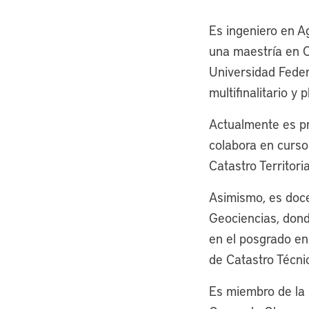
Es ingeniero en A
una maestría en Ca
Universidad Federa
multifinalitario y 
Actualmente es pro
colabora en curso
Catastro Territoria
Asimismo, es doce
Geociencias, dond
en el posgrado en 
de Catastro Técni
Es miembro de la 