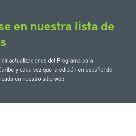
se en nuestra lista de
os
cibir actualizaciones del Programa para
Caribe y cada vez que la edición en español de
icada en nuestro sitio web.
Li