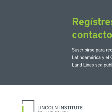
Regístre
contact
Suscribirse para re
Latinoamérica y el 
Land Lines sea publ